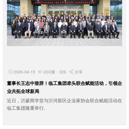
2026-04-15
访问量：326
分享



董事长王志中致辞！临工集团牵头联合赋能活动，引领企
业共拓全球新局
近日，沂蒙商学堂与沂河新区企业家协会联合赋能活动在
临工集团隆重举行。