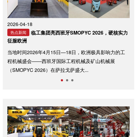
2026-04-15
董事长王志中致辞！临工集团牵头联合赋能活
热点新闻
动，引领企业共拓全球新局
近日，沂蒙商学堂与沂河新区企业家协会联合赋能活动在
临工集团隆重举行。