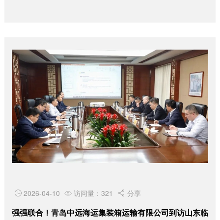
色升级引领产业变革。
2026-04-10
访问量：321
分享



强强联合！青岛中远海运集装箱运输有限公司到访山东临