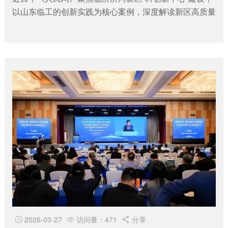
以山东临工的创新实践为核心案例，深度解读新区高质量
发展的底气与动能，彰显了山东临工作为工...
2026-03-27
访问量：471
分享


