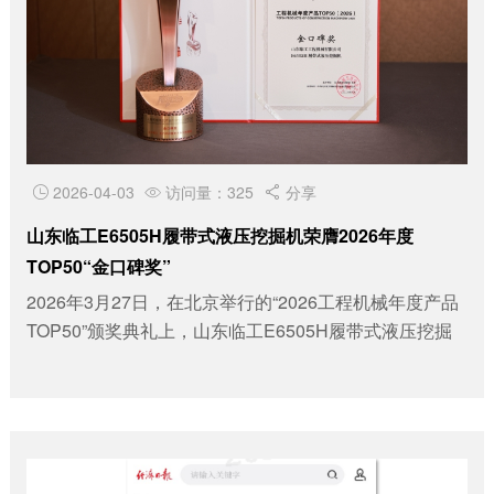
2026-04-03
访问量：325
分享



山东临工E6505H履带式液压挖掘机荣膺2026年度
TOP50“金口碑奖”
2026年3月27日，在北京举行的“2026工程机械年度产品
TOP50”颁奖典礼上，山东临工E6505H履带式液压挖掘
机凭借卓越的用户口碑与...