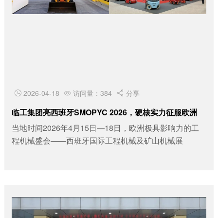
2026-04-18
访问量：384
分享



临工集团亮西班牙SMOPYC 2026，硬核实力征服欧洲
当地时间2026年4月15日—18日，欧洲极具影响力的工
程机械盛会——西班牙国际工程机械及矿山机械展
（SMOPYC 2026）在萨拉戈萨盛大...