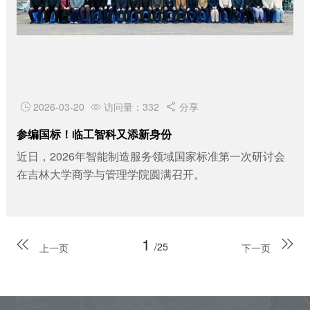
2026-03-20
访问量：332
分享



参编国标！临工智科又添新身份
近日，2026年智能制造服务领域国家标准第一次研讨会
在吉林大学商学与管理学院圆满召开。
1


/25
上一页
下一页