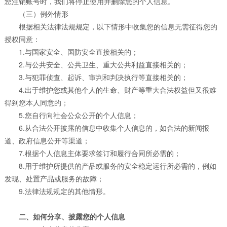
您注销账号时，我们将停止使用并删除您的个人信息。
（三）例外情形
根据相关法律法规规定，以下情形中收集您的信息无需征得您的
授权同意：
1.与国家安全、国防安全直接相关的；
2.与公共安全、公共卫生、重大公共利益直接相关的；
3.与犯罪侦查、起诉、审判和判决执行等直接相关的；
4.出于维护您或其他个人的生命、财产等重大合法权益但又很难
得到您本人同意的；
5.您自行向社会公众公开的个人信息；
6.从合法公开披露的信息中收集个人信息的，如合法的新闻报
道、政府信息公开等渠道；
7.根据个人信息主体要求签订和履行合同所必需的；
8.用于维护所提供的产品或服务的安全稳定运行所必需的，例如
发现、处置产品或服务的故障；
9.法律法规规定的其他情形。
二、如何分享、披露您的个人信息