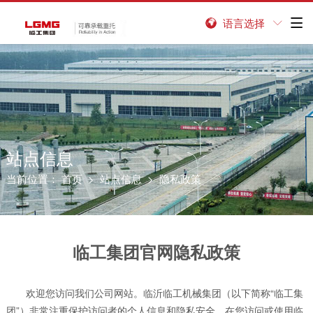
语言选择


站点信息
当前位置：
首页
>
站点信息
> 隐私政策
临工集团官网隐私政策
欢迎您访问我们公司网站。临沂临工机械集团（以下简称“临工集
团”）非常注重保护访问者的个人信息和隐私安全。在您访问或使用临