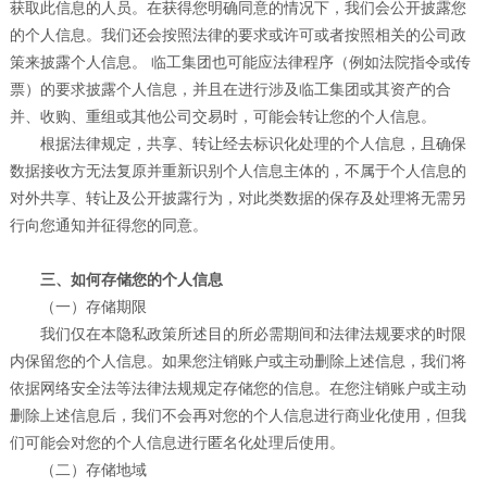
获取此信息的人员。在获得您明确同意的情况下，我们会公开披露您
的个人信息。我们还会按照法律的要求或许可或者按照相关的公司政
策来披露个人信息。 临工集团也可能应法律程序（例如法院指令或传
票）的要求披露个人信息，并且在进行涉及临工集团或其资产的合
并、收购、重组或其他公司交易时，可能会转让您的个人信息。
根据法律规定，共享、转让经去标识化处理的个人信息，且确保
数据接收方无法复原并重新识别个人信息主体的，不属于个人信息的
对外共享、转让及公开披露行为，对此类数据的保存及处理将无需另
行向您通知并征得您的同意。
三、如何存储您的个人信息
（一）存储期限
我们仅在本隐私政策所述目的所必需期间和法律法规要求的时限
内保留您的个人信息。如果您注销账户或主动删除上述信息，我们将
依据网络安全法等法律法规规定存储您的信息。在您注销账户或主动
删除上述信息后，我们不会再对您的个人信息进行商业化使用，但我
们可能会对您的个人信息进行匿名化处理后使用。
（二）存储地域