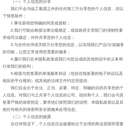
（一）个人信息的分享
我们不会与临工集团之外的任何第三方分享您的个人信息，但以
下情形除外：
1.事先获得您明确的同意或授权；
2.我们可能会根据法律法规规定，或按政府主管部门的强制性要
求或司法裁定，对外共享您的个人信息；
3.与合作伙伴或关联方分享您的信息，以实现我们产品与/或服务
的功能，让您正常使用您需要的服务；
4.履行我们在本隐私政策或我们与您达成的其他协议中的义务和
行使我们的权利；
5.根据与您签署的单项服务协议（包括在线签署的电子协议以及
相应的平台规则）或其他的法律文件约定所提供。
我们仅会出于合法、正当、必要、特定、明确的目的共享您的个
人信息。对我们与之共享个人信息的公司、组织和个人，我们会与其
签署严格的保密协定，要求他们按照我们的说明、本隐私政策以及其
他任何相关的保密和安全措施来处理信息。
（二）个人信息的披露
在任何情况下，个人信息仅会披露给出于合理的商业原因而需要