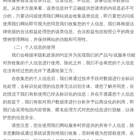
网络服务器发送登录日志、位置信息、IP信息、设备信息等数据信
息。从技术方面来看，该类信息对于正确提供您请求的内容是必不可
少的，只要访问或使用我们网站就会收集该类信息，即只要您访问或
使用我们网站即可视为您同意我们收集您的个人信息。我们将根据法
律依据的合法权益处理您的该类信息。合法权益包括按照公平的商业
惯例管理网站，并保持网站的功能和可用性。
（二）个人信息的使用
我们会根据本隐私政策的约定并为实现我们的产品与/或服务功能
对所收集的个人信息进行使用。除此之外，我们不会将您的个人信息
在没有经过您的允许下透露给第三方。
在收集您的个人信息后，我们将通过技术手段对数据进行去标识
化处理，去标识化处理的信息将无法识别主体。请您了解并同意，在
此情况下我们有权使用已经去标识化的信息；并在不透露您个人信息
的前提下，我们有权对用户数据库进行分析并予以商业化的利用，即
我们会采用包括内容替换、匿名处理方式对您的信息进行脱敏，以保
护您的信息安全。
请您注意，您在使用我们网站服务时所提供的所有个人信息，除
非您删除或通过系统设置拒绝我们收集，否则将视为您授权使用。在