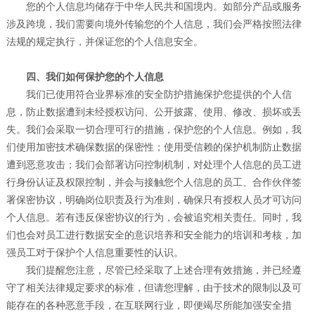
您的个人信息均储存于中华人民共和国境内。如部分产品或服务
涉及跨境，我们需要向境外传输您的个人信息，我们会严格按照法律
法规的规定执行，并保证您的个人信息安全。
四、我们如何保护您的个人信息
我们已使用符合业界标准的安全防护措施保护您提供的个人信
息，防止数据遭到未经授权访问、公开披露、使用、修改、损坏或丢
失。我们会采取一切合理可行的措施，保护您的个人信息。例如，我
们使用加密技术确保数据的保密性；使用受信赖的保护机制防止数据
遭到恶意攻击；我们会部署访问控制机制，对处理个人信息的员工进
行身份认证及权限控制，并会与接触您个人信息的员工、合作伙伴签
署保密协议，明确岗位职责及行为准则，确保只有授权人员才可访问
个人信息。若有违反保密协议的行为，会被追究相关责任。同时，我
们也会对员工进行数据安全的意识培养和安全能力的培训和考核，加
强员工对于保护个人信息重要性的认识。
我们提醒您注意，尽管已经采取了上述合理有效措施，并已经遵
守了相关法律规定要求的标准，但请您理解，由于技术的限制以及可
能存在的各种恶意手段，在互联网行业，即便竭尽所能加强安全措