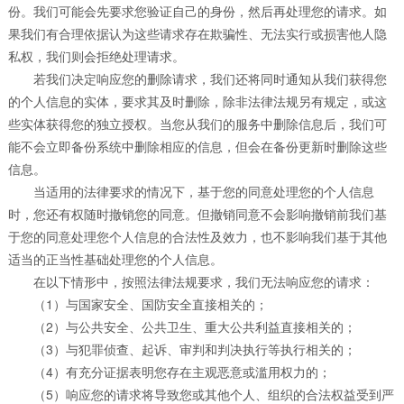
份。我们可能会先要求您验证自己的身份，然后再处理您的请求。如
果我们有合理依据认为这些请求存在欺骗性、无法实行或损害他人隐
私权，我们则会拒绝处理请求。
若我们决定响应您的删除请求，我们还将同时通知从我们获得您
的个人信息的实体，要求其及时删除，除非法律法规另有规定，或这
些实体获得您的独立授权。当您从我们的服务中删除信息后，我们可
能不会立即备份系统中删除相应的信息，但会在备份更新时删除这些
信息。
当适用的法律要求的情况下，基于您的同意处理您的个人信息
时，您还有权随时撤销您的同意。但撤销同意不会影响撤销前我们基
于您的同意处理您个人信息的合法性及效力，也不影响我们基于其他
适当的正当性基础处理您的个人信息。
在以下情形中，按照法律法规要求，我们无法响应您的请求：
（1）与国家安全、国防安全直接相关的；
（2）与公共安全、公共卫生、重大公共利益直接相关的；
（3）与犯罪侦查、起诉、审判和判决执行等执行相关的；
（4）有充分证据表明您存在主观恶意或滥用权力的；
（5）响应您的请求将导致您或其他个人、组织的合法权益受到严