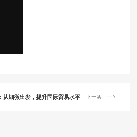
：从细微出发，提升国际贸易水平
下一条