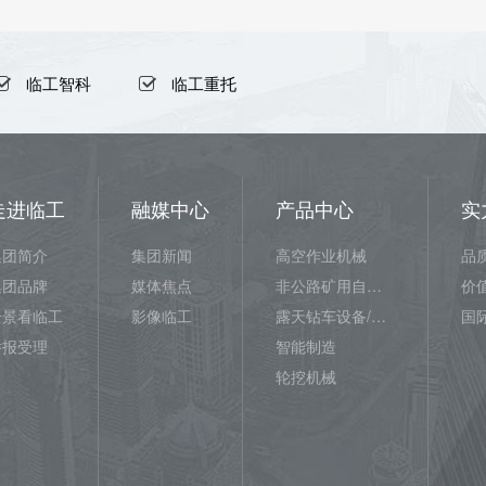
临工智科
临工重托
走进临工
融媒中心
产品中心
实
集团简介
集团新闻
高空作业机械
品
集团品牌
媒体焦点
非公路矿用自卸车
价
全景看临工
影像临工
露天钻车设备/井下铲运设备
国
举报受理
智能制造
轮挖机械